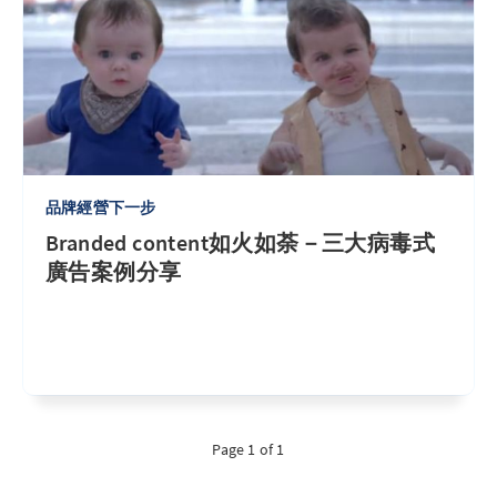
品牌經營下一步
Branded content如火如荼－三大病毒式
廣告案例分享
Page 1 of 1