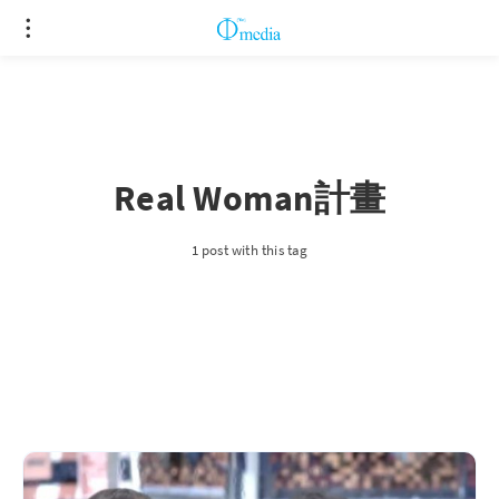
Real Woman計畫
1 post with this tag