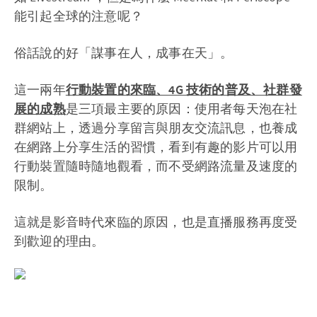
能引起全球的注意呢？
俗話說的好「謀事在人，成事在天」。
這一兩年
行動裝置的來臨、4G 技術的普及、社群發
展的成熟
是三項最主要的原因：使用者每天泡在社
群網站上，透過分享留言與朋友交流訊息，也養成
在網路上分享生活的習慣，看到有趣的影片可以用
行動裝置隨時隨地觀看，而不受網路流量及速度的
限制。
這就是影音時代來臨的原因，也是直播服務再度受
到歡迎的理由。