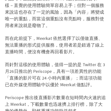
樣－直覺的使用體驗簡單容易上手；但對一個服務
來說這也存在了一定的風險，因為「內容」將變成
唯一的重點，而當這個重點沒有亮點時，服務對使
用者來說就是廢物了。
而在此前提下，Meerkat 依然選擇了以僅做直播、
無法重播的形式提供服務，使用者若是錯過了線上
直播時間，便沒有機會再回看影片。
而針對這樣的使用體驗，值得一提的是 Twitter 在 3
月26日推出的 Periscope，具有一項差異性的功能
「直播的影片可在 24 小時內重播」；而這項功能
已在外媒使用體驗中以優於 Meerkat 做點評。
Periscope 推出後直播影片數量在短時間內火速的追
上 Meerkat，下載數量也迅速擠上排行榜，除了大
廠的優勢外，顯然重播功能助益頗多。