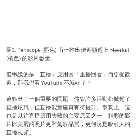
圖3. Periscope (藍色) 甫一推出便迎頭趕上 Meerkat
(橘色) 的影片數量。
但弔詭的是「直播」應用因「重播回看」而更受歡
迎，那我們看 YouTube 不就好了？
這點出了一個重要的問題，儘管許多活動都掀起了
直播炫風，但直播能量確實有待提升。事實上，這
也是以往直播應用失敗的主要原因之一。精彩的影
片比美麗的照片更難駕馭品質，更何況是吸引人的
直播視頻。