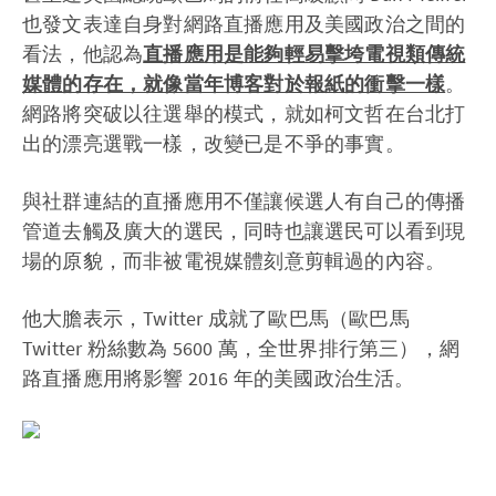
也發文表達自身對網路直播應用及美國政治之間的
看法，他認為
直播應用是能夠輕易擊垮電視類傳統
媒體的存在，就像當年博客對於報紙的衝擊一樣
。
網路將突破以往選舉的模式，就如柯文哲在台北打
出的漂亮選戰一樣，改變已是不爭的事實。
與社群連結的直播應用不僅讓候選人有自己的傳播
管道去觸及廣大的選民，同時也讓選民可以看到現
場的原貌，而非被電視媒體刻意剪輯過的內容。
他大膽表示，Twitter 成就了歐巴馬（歐巴馬
Twitter 粉絲數為 5600 萬，全世界排行第三），網
路直播應用將影響 2016 年的美國政治生活。