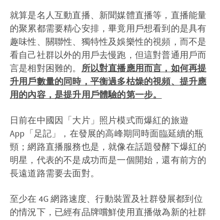
就算是名人互動直播、新聞媒體直播等，直播能量
的聚累都需要精心安排，畢竟用戶想看到的是具有
趣味性、關聯性、獨特性及娛樂性的視頻，而不是
看自己社群以外的用戶去慢跑，但這對普通用戶而
言是相對困難的。
所以對直播應用而言，如何再提
升用戶數量的同時，平衡過多枯燥的視頻、提升應
用的內容，是提升用戶體驗的第一步。
日前在中國因「大片」照片模式而爆紅的旅遊
App「足記」，在發展的高峰期同時面臨延續的瓶
頸；網路直播服務也是，就像在話題發酵下爆紅的
明星，代表的不是成功而是一個開始，還有前方的
長遠道路需要去面對。
至少在 4G 網路速度、行動裝置及社群發展都到位
的情況下，已經有品牌嚐鮮使用直播做為新的社群