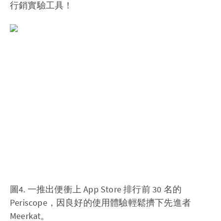
行銷實驗工具！
圖4. 一推出便衝上 App Store 排行前 30 名的
Periscope，因良好的使用體驗輕鬆擠下先進者
Meerkat。