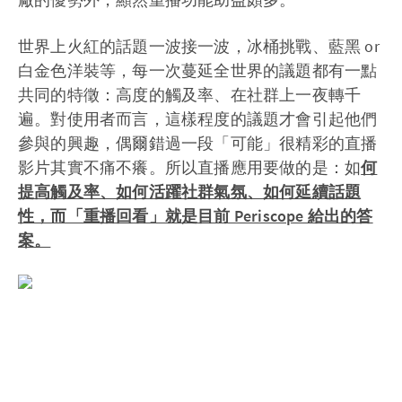
世界上火紅的話題一波接一波，冰桶挑戰、藍黑 or
白金色洋裝等，每一次蔓延全世界的議題都有一點
共同的特徵：高度的觸及率、在社群上一夜轉千
遍。對使用者而言，這樣程度的議題才會引起他們
參與的興趣，偶爾錯過一段「可能」很精彩的直播
影片其實不痛不癢。所以直播應用要做的是：如
何
提高觸及率、如何活躍社群氣氛、如何延續話題
性，而「重播回看」就是目前 Periscope 給出的答
案。