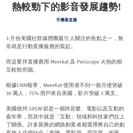
熱較勁下的影音發展趨勢!
手機看直播
3 月份美國社群媒體圈最引人關注的焦點之一，無
非就是行動直播服務的竄起。
而這要拜直播應用 Meerkat 及 Periscope 火熱的相
互較勁所賜。
根據CNN報導，MeerKat 使用者不到一個月便突破
30 萬人，75% 用戶來自美國，影片突破 3 萬支。
美國德州 SXSW 節是一個跨音樂、電影以及互動的
嘉年華，而其中就是「互動」領域和科技家們拉上
了關係。許多新興的網路創業者都選擇將自己的創
意放上這個結合「春吶、電影節、資訊展」的平