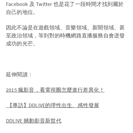
Facebook 及 Twitter 也是花了一段時間才找到屬於
自己的地位。
因此不論是在遊戲領域、音樂領域、新聞領域、甚
至政治領域，等到對的時機網路直播服務自會迸發
成功的光芒。
延伸閱讀：
2015 瘋影音，看電視圈怎麼進行差異化！
【專訪】DDLIVE的理性出生、感性發展
DDLIVE 撼動影音新世代