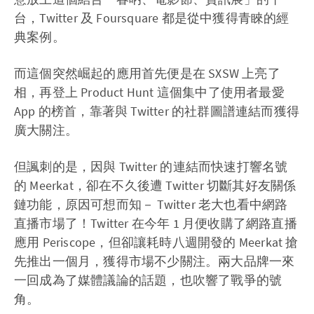
台，Twitter 及 Foursquare 都是從中獲得青睞的經
典案例。
而這個突然崛起的應用首先便是在 SXSW 上亮了
相，再登上 Product Hunt 這個集中了使用者最愛
App 的榜首，靠著與 Twitter 的社群圖譜連結而獲得
廣大關注。
但諷刺的是，因與 Twitter 的連結而快速打響名號
的 Meerkat，卻在不久後遭 Twitter 切斷其好友關係
鏈功能，原因可想而知－ Twitter 老大也看中網路
直播市場了！Twitter 在今年 1 月便收購了網路直播
應用 Periscope，但卻讓耗時八週開發的 Meerkat 搶
先推出一個月，獲得市場不少關注。兩大品牌一來
一回成為了媒體議論的話題，也吹響了戰爭的號
角。