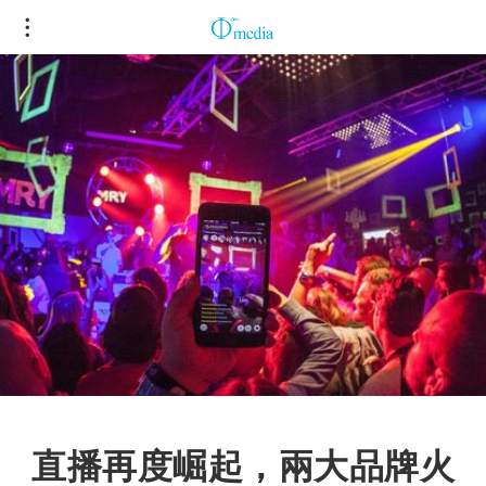
直播再度崛起，兩大品牌火