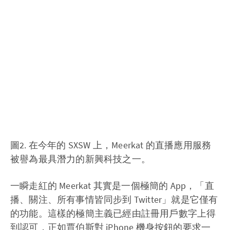
圖2. 在今年的 SXSW 上，Meerkat 的直播應用服務
被譽為最具潛力的新興科技之一。
一瞬走紅的 Meerkat 其實是一個極簡的 App，「直
播、關注、所有事情皆同步到 Twitter」就是它僅有
的功能。這樣的極簡主義已經由註冊用戶數字上得
到認可，正如賈伯斯對 iPhone 機身按鈕的要求一