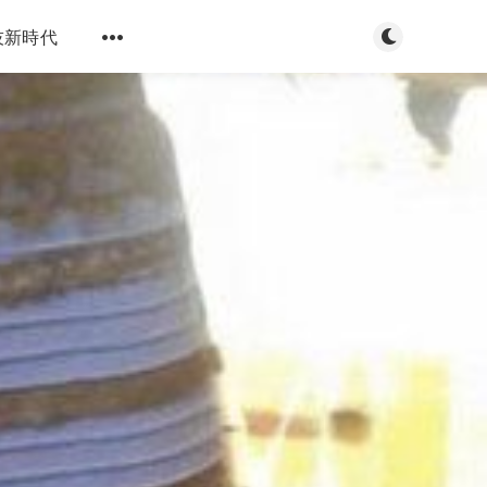
Toggle dark m
技新時代