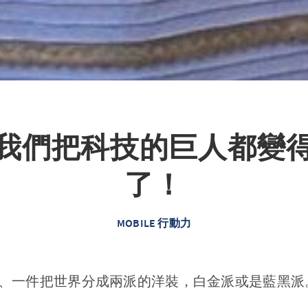
我們把科技的巨人都變
了！
MOBILE 行動力
、一件把世界分成兩派的洋裝，白金派或是藍黑派