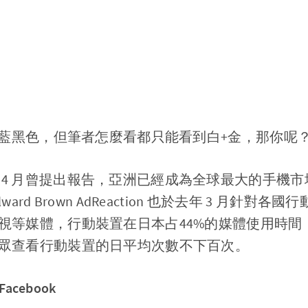
案是藍黑色，但筆者怎麼看都只能看到白+金，那你呢
 2014 年 4 月曾提出報告，亞洲已經成為全球最大的手
ard Brown AdReaction 也於去年 3 月針對
視等媒體，行動裝置在日本占44%的媒體使用時間，
眾查看行動裝置的日平均次數不下百次。
acebook