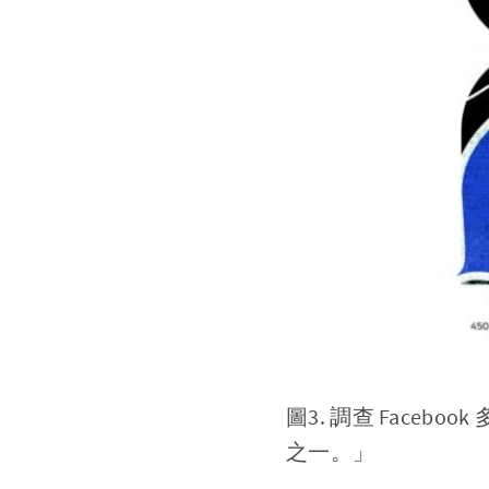
圖3.
調查
Facebook
之一。」