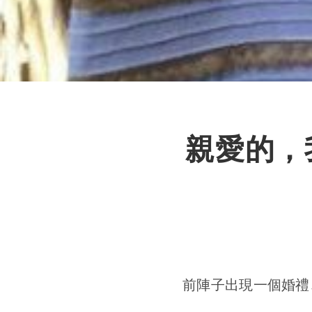
親愛的，
前陣子出現一個婚禮