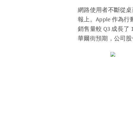
網路使用者不斷從桌
報上。Apple 作為
銷售量較 Q3 成長了
華爾街預期，公司股