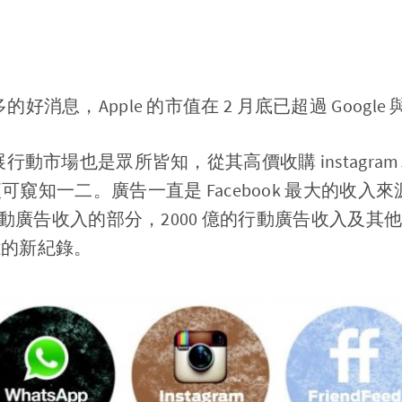
利多的好消息，Apple 的市值在 2 月底已超過 Googl
力發展行動市場也是眾所皆知，從其高價收購 instagram
ger 便可窺知一二。廣告一直是 Facebook 最大的
告收入的部分，2000 億的行動廣告收入及其他佈局使
 億的新紀錄。