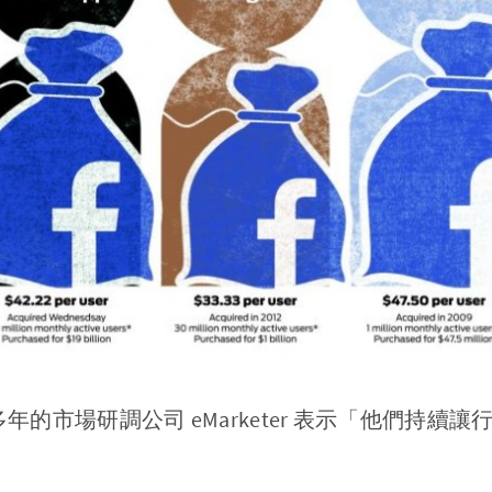
多年的市場研調公司
eMarketer 表示
「他們持續讓