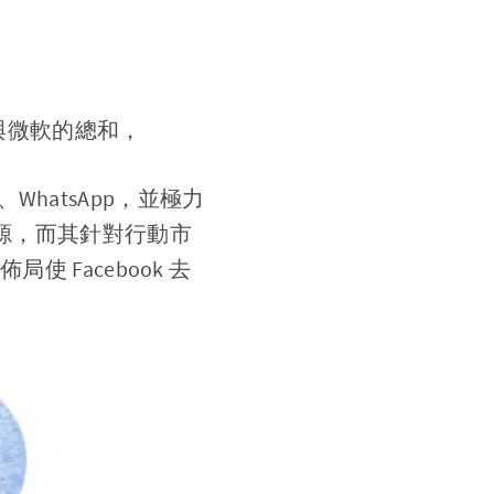
e 與微軟的總和，
、WhatsApp，並極力
收入來源，而其針對行動市
 Facebook 去