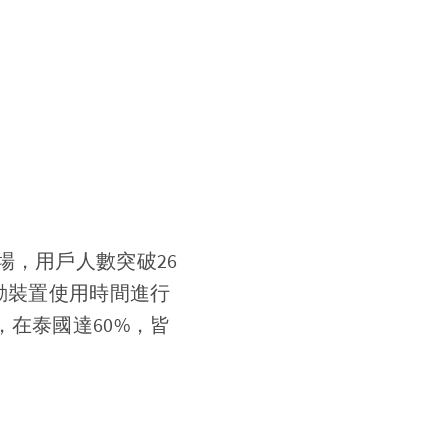
？
機市場，用戶人數突破26
各國行動裝置使用時間進行
在泰國達60%，皆