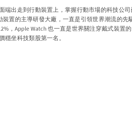
面端出走到行動裝置上，掌握行動市場的科技公司
行動裝置的主導研發大廠，一直是引領世界潮流的先驅，Q4
 12%，Apple Watch 也一直是世界關注穿戴式
價穩坐科技類股第一名。