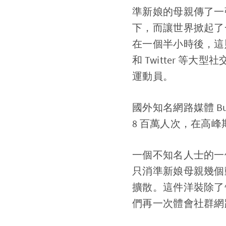
準新娘的母親傳了一
下，而讓世界掀起了一
在一個半小時後，這則
和 Twitter 
運動員。
國外知名網路媒體 B
8 百萬人次，在高峰
一個不知名人士的一
只消準新娘母親幾個
擴散。這件洋裝除了
們再一次體會社群網