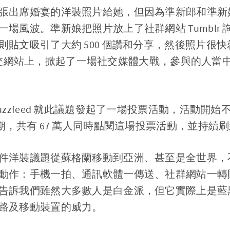
張出席婚宴的洋裝照片給她，但因為準新郎和準新
場風波。準新娘把照片放上了社群網站 Tumblr
貼文吸引了大約 500 個讚和分享，然後照片很快就遷移
等大型社交網站上，掀起了一場社交媒體大戰，參與的人
uzzfeed 就此議題發起了一場投票活動，活動開始不
期，共有 67 萬人同時點閱這場投票活動，並持續
件洋裝議題從蘇格蘭移動到亞洲、甚至是全世界，
動作：手機一拍、通訊軟體一傳送、社群網站一轉
告訴我們雖然大多數人是白金派，但它實際上是藍
路及移動裝置的威力。