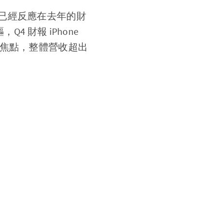
已經反應在去年的財
 財報 iPhone
裝置的焦點，整體營收超出