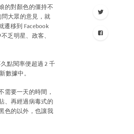
娘的對顏色的僵持不
 詢問大眾的意見，就
到 Facebook
當中不乏明星、政客、
久點閱率便超過 2 千
刷新數據中。
不需要一天的時間，
貼、再經過病毒式的
黑色的以外，也讓我