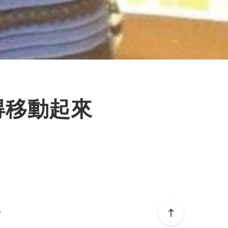
得移動起來
。