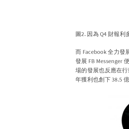
圖2. 因為 Q4 財報
而 Facebook 全
發展 FB Messen
場的發展也反應在行動廣
年獲利也創下 38.5