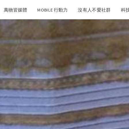
萬物皆媒體
MOBILE 行動力
沒有人不愛社群
科