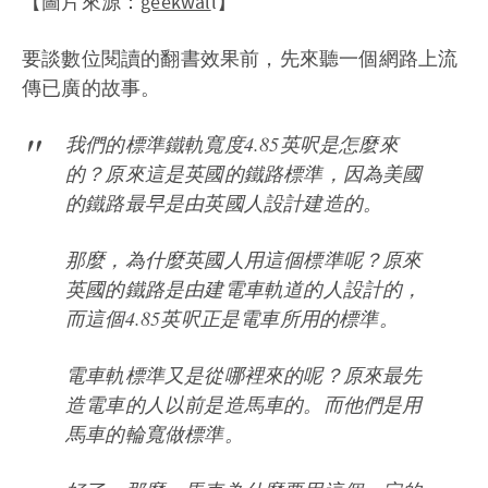
【圖片來源：
geekwal
l】
要談數位閱讀的翻書效果前，先來聽一個網路上流
傳已廣的故事。
我們的標準鐵軌寬度4.85英呎是怎麼來
的？原來這是英國的鐵路標準，因為美國
的鐵路最早是由英國人設計建造的。
那麼，為什麼英國人用這個標準呢？原來
英國的鐵路是由建電車軌道的人設計的，
而這個4.85英呎正是電車所用的標準。
電車軌標準又是從哪裡來的呢？原來最先
造電車的人以前是造馬車的。而他們是用
馬車的輪寬做標準。