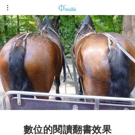
數位的閱讀翻書效果