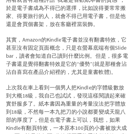
於是電子書成為不得已的選擇，比如說得要常常搬
家、得要旅行的人，就會不得已用電子書，但是他
還是會買個書架，放在客廳裡當裝飾。
其實，Amazon的Kindle電子書並沒有翻書特效，它
甚至沒有固定頁面概念，只是在螢幕底端有個Slide
bar，讀者會知道自己讀到什麼比例。但是，很多電
子書還是覺得翻書特效是它的“優勢”(就是那種會沾
沾自喜寫在產品介紹裡的，尤其是童書軟體)。
上次我在車上看到一個男人把Kindle的字體級數放
到大概18級，我自己也試試，發現這樣閱讀起來確
實舒服多了。紙本書因為重量的考量沒法把字體放
到18級，不然每一本九把刀的小說都要變成天龍八
部的厚度了，但是在電子書上可以，我想，如果
Kindle有翻頁特效，一本原本100頁的小書被放大成