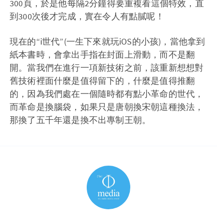
300頁，於是他每隔2分鐘得要重複看這個特效，直
到300次後才完成，實在令人有點膩呢！
現在的“i世代”(一生下來就玩iOS的小孩)，當他拿到
紙本書時，會拿出手指在封面上滑動，而不是翻
開。當我們在進行一項新技術之前，該重新想想對
舊技術裡面什麼是值得留下的，什麼是值得推翻
的，因為我們處在一個隨時都有點小革命的世代，
而革命是換腦袋，如果只是唐朝換宋朝這種換法，
那換了五千年還是換不出專制王朝。