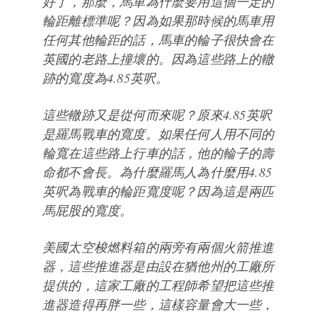
好了，那麼，馬車為什麼要用這個一定的
輪距離標準呢？因為如果那時候的馬車用
任何其他輪距的話，馬車的輪子很快會在
英國的老路上撞壞的。因為這些路上的轍
跡的寬度為4.85英呎。
這些轍跡又是從何而來呢？原來4.85英呎
是羅馬戰車的寬度。如果任何人用不同的
輪寬在這些路上行車的話，他的輪子的壽
命都不會長。為什麼羅馬人為什麼用4.85
英呎為戰車的輪距寬度呢？因為這是兩匹
馬屁股的寬度。
美國太空梭燃料箱的兩旁有兩個火箭推進
器，這些推進器是由設在猶他州的工廠所
提供的，這家工廠的工程師希望把這些推
進器造得再胖一些，這樣容量會大一些，