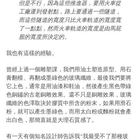
但是不行，因為這些推進器，要用火車從
工廠運到發射點，路上要通過一些隧道，
而這些隧道的寬度只比火車軌道的寬度寬
了一點點，然而火車軌道的寬度是由馬屁
股的寬度所決定的。
我也有這樣的經驗。
曾經上過一個雕塑課，我們用油土塑造原型、用石
膏翻模、再翻成墨綠色的玻璃纖維，最後我們要將
它上色，通常是用油漆和鞋油，然後產生黑色帶綠
色銅鏽的古老銅雕效果。還不只是銅雕效果，玻璃
纖維的色澤取決於膠質中所含的粉末，如果用滑石
粉，就可以產生墨綠色，而用太白粉或麵粉就會產
出白色，那簡直就是大理石質感了。
有一天有個知名設計師告訴我“我最受不了那種玻