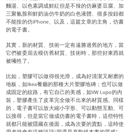
麵湯、以色素調成鮮紅但是不辣的仿麻婆豆腐、加
三聚氰胺和鮮奶油仿牛奶的白色液體、很多按鈕都
不能按的仿iPhone、以及，這篇文章的主角，仿書
的電子書。
其實，新的材質、技術一定有遠勝過舊的地方，當
它們被委屈去模仿舊材質、技術時，那些好東西就
被犧牲了。
比如，塑膠可以做得很光滑，成為好清潔又耐磨的
地板，如Ikea餐廳的那種大片塑膠地磚；也可以做
成固定的紋路，有它自己的美感，如VW Lupo的內
裝，塑膠產生了皮革完全做不出來的材質感。同樣
的，電子書可以放大縮小字形、可以動態互動、可
以搜尋，但是當它做成仿書的電子書時，這些特性
就都只能被隱藏在後面，成為次要的賣點，這時使
用者就會有這種評語“我還是喜歡紙本書的質感”，