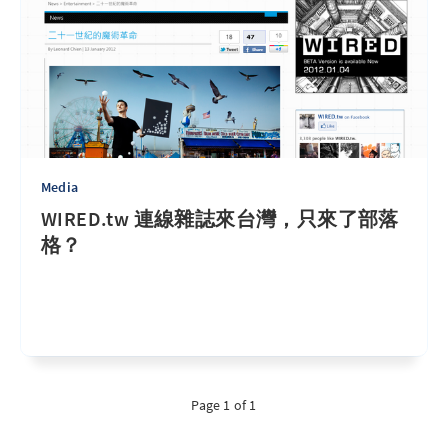
Media
WIRED.tw 連線雜誌來台灣，只來了部落
格？
Page 1 of 1