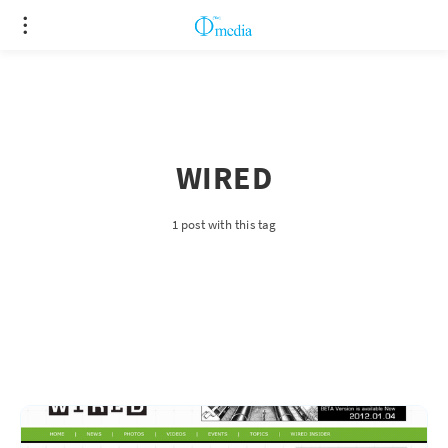
WIRED
1 post with this tag