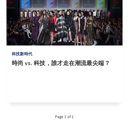
科技新時代
時尚 vs. 科技，誰才走在潮流最尖端？
Page 1 of 1