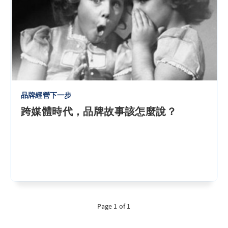
品牌經營下一步
跨媒體時代，品牌故事該怎麼說？
Page 1 of 1