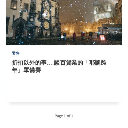
零售
折扣以外的事….談百貨業的「耶誕跨
年」軍備賽
Page 1 of 1