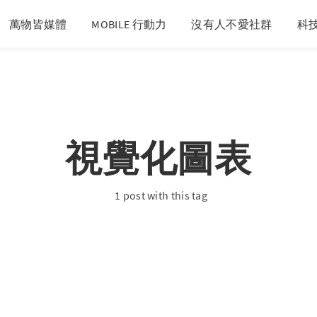
萬物皆媒體
MOBILE 行動力
沒有人不愛社群
科
視覺化圖表
1 post with this tag