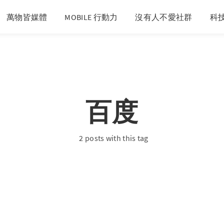
萬物皆媒體
MOBILE 行動力
沒有人不愛社群
科
百度
2 posts with this tag