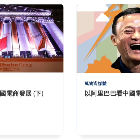
萬物皆媒體
電商發展 (下)
以阿里巴巴看中國電商