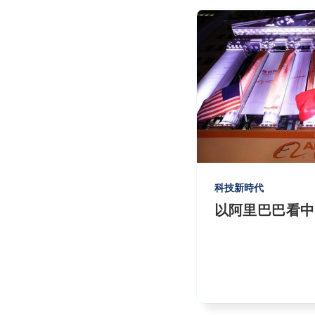
科技新時代
以阿里巴巴看中國