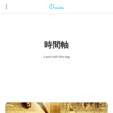
時間軸
1 post with this tag