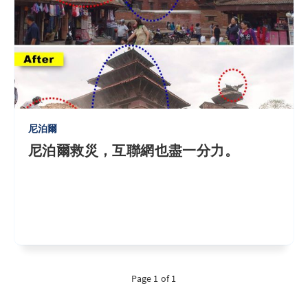
尼泊爾
尼泊爾救災，互聯網也盡一分力。
Page 1 of 1