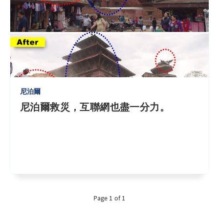
尼泊爾
尼泊爾救災，互聯網也盡一分力。
Page 1 of 1