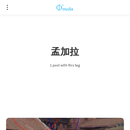
孟加拉
1 post with this tag