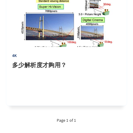
4K
多少解析度才夠用？
Page 1 of 1