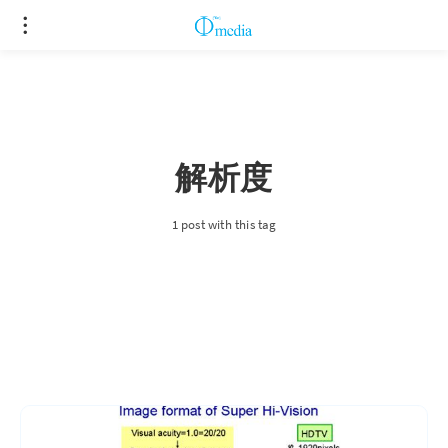
解析度
1 post with this tag