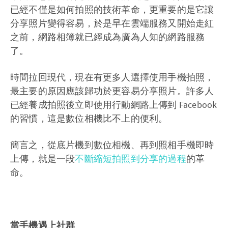
已經不僅是如何拍照的技術革命，更重要的是它讓
分享照片變得容易，於是早在雲端服務又開始走紅
之前，網路相簿就已經成為廣為人知的網路服務
了。
時間拉回現代，現在有更多人選擇使用手機拍照，
最主要的原因應該歸功於更容易分享照片。許多人
已經養成拍照後立即使用行動網路上傳到 Facebook
的習慣，這是數位相機比不上的便利。
簡言之，從底片機到數位相機、再到照相手機即時
上傳，就是一段
不斷縮短拍照到分享的過程
的革
命。
當手機遇上社群