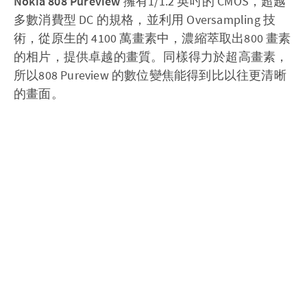
Nokia 808 Pureview
擁有1/1.2 英吋的 CMOS，超越
多數消費型 DC 的規格，並利用 Oversampling 技
術，從原生的 4100 萬畫素中，濃縮萃取出800 畫素
的相片，提供卓越的畫質。同樣得力於超高畫素，
所以808 Pureview 的數位變焦能得到比以往更清晰
的畫面。