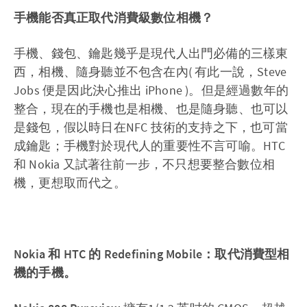
手機能否真正取代消費級數位相機？
手機、錢包、鑰匙幾乎是現代人出門必備的三樣東
西，相機、隨身聽並不包含在內( 有此一說，Steve
Jobs 便是因此決心推出 iPhone )。但是經過數年的
整合，現在的手機也是相機、也是隨身聽、也可以
是錢包，假以時日在NFC 技術的支持之下，也可當
成鑰匙；手機對於現代人的重要性不言可喻。HTC
和 Nokia 又試著往前一步，不只想要整合數位相
機，更想取而代之。
Nokia
和 HTC
的 Redefining Mobile
：取代消費型相
機的手機。