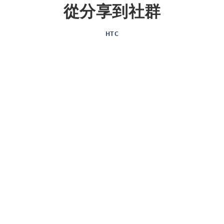
從分享到社群
HTC