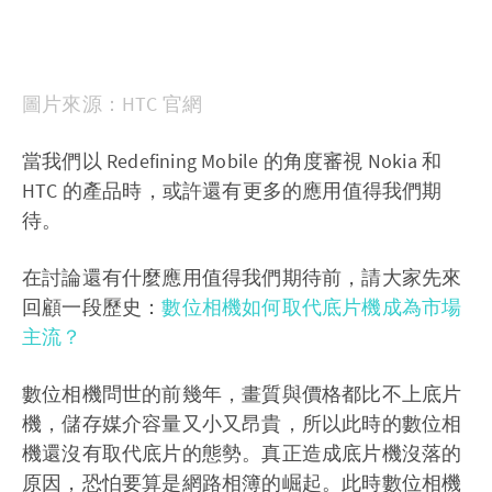
圖片來源：HTC 官網
當我們以 Redefining Mobile 的角度審視 Nokia 和
HTC 的產品時，或許還有更多的應用值得我們期
待。
在討論還有什麼應用值得我們期待前，請大家先來
回顧一段歷史：
數位相機如何取代底片機成為市場
主流？
數位相機問世的前幾年，畫質與價格都比不上底片
機，儲存媒介容量又小又昂貴，所以此時的數位相
機還沒有取代底片的態勢。真正造成底片機沒落的
原因，恐怕要算是網路相簿的崛起。此時數位相機