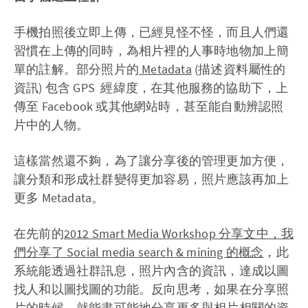
手機拍照後立即上傳，已經見怪不怪，而且人們還
習慣在上傳的同時，為相片裡的人事時地物加上簡
單的註解。部分照片的
Metadata
(描述資料屬性的
資訊) 包含 GPS 經緯度，在其他服務的協助下，上
傳至 Facebook 或其他網站時，甚至能自動辨認照
片中的人物。
這樣當然還不夠，為了讓分享後的管理更加方便，
讓分類和形成社群變得更加容易，照片應該再加上
更多 Metadata。
在先前的
2012 Smart Media Workshop 分享文中，我
們分享了 Social media search & mining 的概念
，此
系統能透過社群訊息，照片內含的資訊，達成以圖
找人和以圖找圖的功能。反向思考，如果在分享照
片的時候，就能盡可能地分享更多與相片相關的資