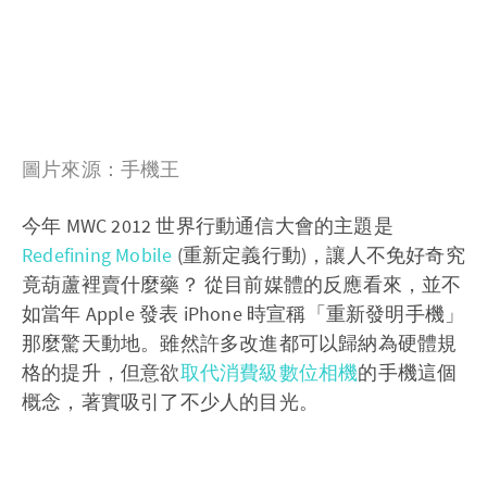
圖片來源：手機王
今年 MWC 2012 世界行動通信大會的主題是
Redefining Mobile
(重新定義行動)，讓人不免好奇究
竟葫蘆裡賣什麼藥？ 從目前媒體的反應看來，並不
如當年 Apple 發表 iPhone 時宣稱「重新發明手機」
那麼驚天動地。雖然許多改進都可以歸納為硬體規
格的提升，但意欲
取代消費級數位相機
的手機這個
概念，著實吸引了不少人的目光。