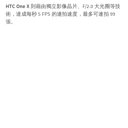
HTC One X
則藉由獨立影像晶片、F/2.0 大光圈等技
術，達成每秒 5 FPS 的連拍速度，最多可連拍 99
張。